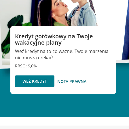
Kredyt gotówkowy na Twoje
wakacyjne plany
Weź kredyt na to co ważne. Twoje marzenia
nie muszą czekać!
RRSO: 9,6%
WEŹ KREDYT
NOTA PRAWNA