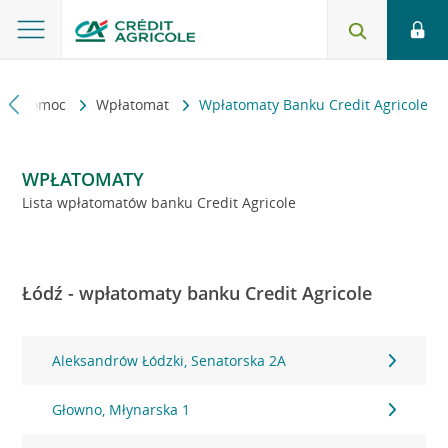
kt i pomoc
Wpłatomat
Wpłatomaty Banku Credit Agricole
WPŁATOMATY
Lista wpłatomatów banku Credit Agricole
Łódź - wpłatomaty banku Credit Agricole
Aleksandrów Łódzki, Senatorska 2A
Głowno, Młynarska 1