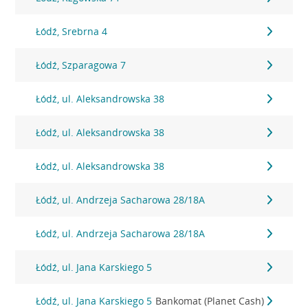
Łódź, Srebrna 4
Łódź, Szparagowa 7
Łódź, ul. Aleksandrowska 38
Łódź, ul. Aleksandrowska 38
Łódź, ul. Aleksandrowska 38
Łódź, ul. Andrzeja Sacharowa 28/18A
Łódź, ul. Andrzeja Sacharowa 28/18A
Łódź, ul. Jana Karskiego 5
Łódź, ul. Jana Karskiego 5
Bankomat (Planet Cash)