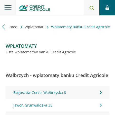
kt i pomoc
Wpłatomat
Wpłatomaty Banku Credit Agricole
WPŁATOMATY
Lista wpłatomatów banku Credit Agricole
Wałbrzych - wpłatomaty banku Credit Agricole
Boguszów Gorce, Wałbrzyska 8
Jawor, Grunwaldzka 35