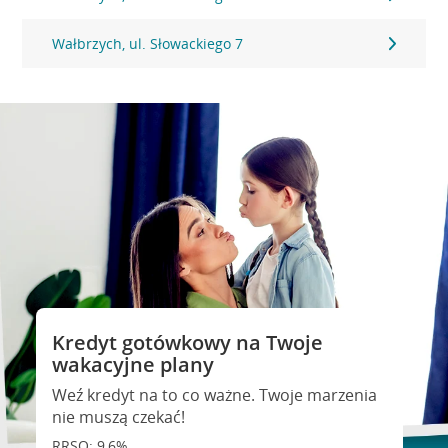
Wałbrzych, ul. Słowackiego 7
Kredyt gotówkowy na Twoje
wakacyjne plany
Weź kredyt na to co ważne. Twoje marzenia
nie muszą czekać!
RRSO: 9,6%