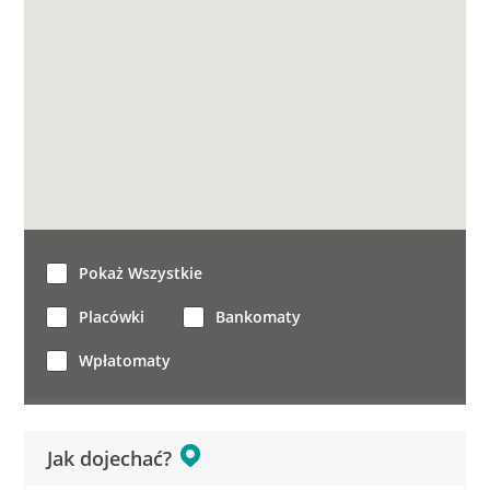
Pokaż Wszystkie
Placówki
Bankomaty
Wpłatomaty
Jak dojechać?