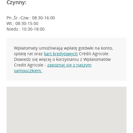
Czynny:
Pn.,Śr.-Czw.: 08:30-16:00
Wt.: 08:30-15:00
Niedz.: 10:30-18:00
Wpłatomaty umożliwiają wpłatę gotówki na konto,
spłatę rat oraz
kart kredytowych
Crédit Agricole.
Dowiedz się więcej o korzystaniu z Wpłatomatów
Credit Agricole -
zapoznaj się z naszym
samouczkiem.