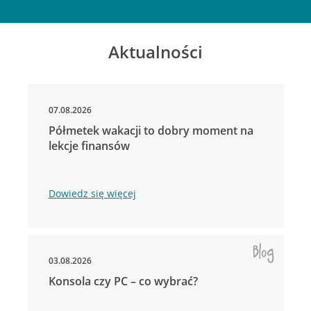
Aktualności
07.08.2026
Półmetek wakacji to dobry moment na
lekcje finansów
Dowiedz się więcej
03.08.2026
Konsola czy PC – co wybrać?