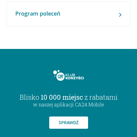
Program poleceń
Blisko
10 000 miejsc
z rabatami
w naszej aplikacji CA24 Mobile
SPRAWDŹ