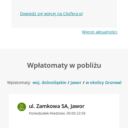
Dowiedz się więcej na CAsfera.pl
Więcej aktualności
Wpłatomaty w pobliżu
Wpłatomaty:
woj. dolnośląskie
Jawor
w okolicy Grunwaldzk
ul. Zamkowa 5A, Jawor
Poniedziałek-Niedziela: 00:00-23:59