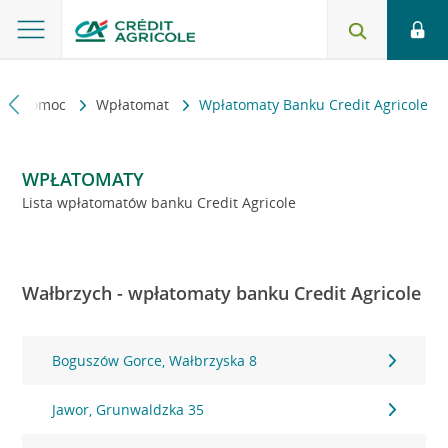
kt i pomoc
Wpłatomat
Wpłatomaty Banku Credit Agricole
WPŁATOMATY
Lista wpłatomatów banku Credit Agricole
Wałbrzych - wpłatomaty banku Credit Agricole
Boguszów Gorce, Wałbrzyska 8
Jawor, Grunwaldzka 35