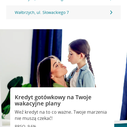
Wałbrzych, ul. Słowackiego 7
Kredyt gotówkowy na Twoje
wakacyjne plany
Weź kredyt na to co ważne. Twoje marzenia
nie muszą czekać!
RRSO: 9,6%