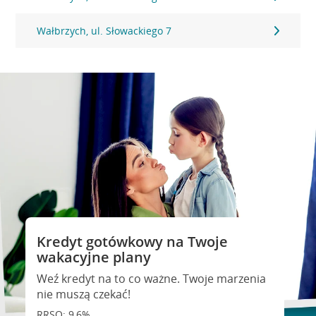
Wałbrzych, ul. Słowackiego 7
Kredyt gotówkowy na Twoje
wakacyjne plany
Weź kredyt na to co ważne. Twoje marzenia
nie muszą czekać!
RRSO: 9,6%