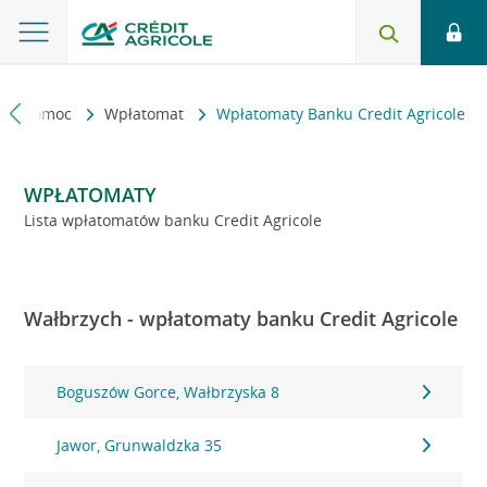
kt i pomoc
Wpłatomat
Wpłatomaty Banku Credit Agricole
WPŁATOMATY
Lista wpłatomatów banku Credit Agricole
Wałbrzych - wpłatomaty banku Credit Agricole
Boguszów Gorce, Wałbrzyska 8
Jawor, Grunwaldzka 35