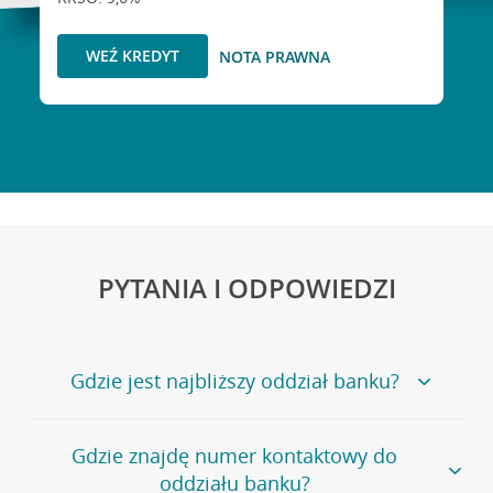
WEŹ KREDYT
NOTA PRAWNA
PYTANIA I ODPOWIEDZI
Gdzie jest najbliższy oddział banku?
Jeśli szukasz oddziału naszego banku, zapraszamy na
Gdzie znajdę numer kontaktowy do
stronę
Placówki i bankomaty
, na której znajduje się
oddziału banku?
wygodna wyszukiwarka.