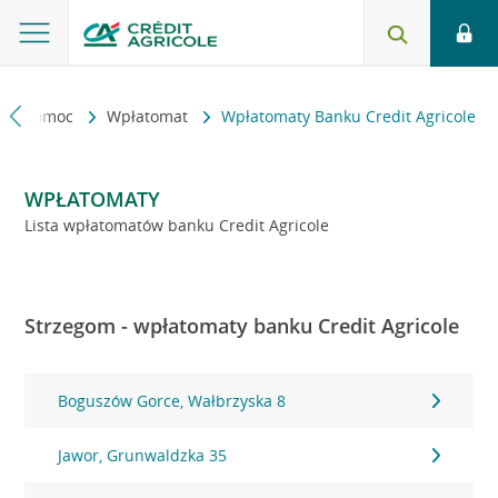
kt i pomoc
Wpłatomat
Wpłatomaty Banku Credit Agricole
WPŁATOMATY
Lista wpłatomatów banku Credit Agricole
Strzegom - wpłatomaty banku Credit Agricole
Boguszów Gorce, Wałbrzyska 8
Jawor, Grunwaldzka 35