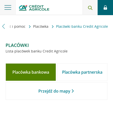
Kontakt i pomoc
Placówka
Placówki banku Credit Agricole
PLACÓWKI
Lista placówek banku Credit Agricole
Placówka bankowa
Placówka partnerska
Przejdź do mapy