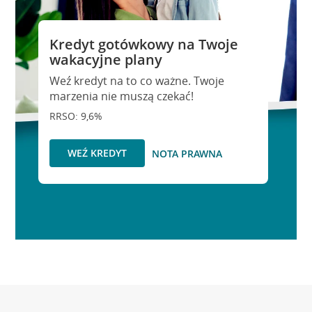
Kredyt gotówkowy na Twoje
wakacyjne plany
Weź kredyt na to co ważne. Twoje
marzenia nie muszą czekać!
RRSO: 9,6%
WEŹ KREDYT
NOTA PRAWNA