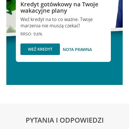
Kredyt gotówkowy na Twoje
wakacyjne plany
Weź kredyt na to co ważne. Twoje
marzenia nie muszą czekać!
RRSO: 9,6%
WEŹ KREDYT
NOTA PRAWNA
PYTANIA I ODPOWIEDZI