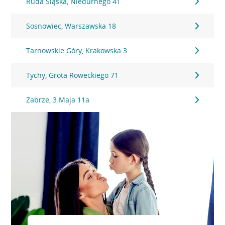
Ruda Śląska, Niedurnego 41
Sosnowiec, Warszawska 18
Tarnowskie Góry, Krakowska 3
Tychy, Grota Roweckiego 71
Zabrze, 3 Maja 11a