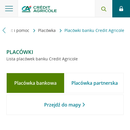
Kontakt i pomoc
Placówka
Placówki banku Credit Agricole
PLACÓWKI
Lista placówek banku Credit Agricole
Placówka bankowa
Placówka partnerska
Przejdź do mapy