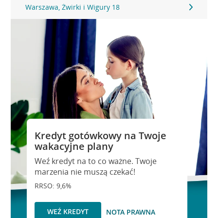
Warszawa, Żwirki i Wigury 18
Kredyt gotówkowy na Twoje
wakacyjne plany
Weź kredyt na to co ważne. Twoje
marzenia nie muszą czekać!
RRSO: 9,6%
WEŹ KREDYT
NOTA PRAWNA