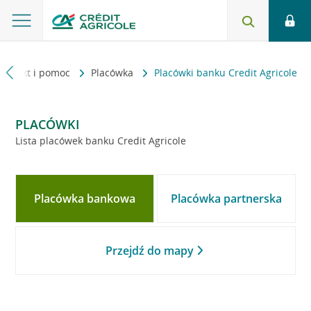
Kontakt i pomoc
Placówka
Placówki banku Credit Agricole
PLACÓWKI
Lista placówek banku Credit Agricole
Placówka bankowa
Placówka partnerska
Przejdź do mapy