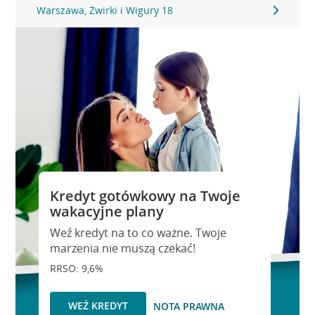
Warszawa, Żwirki i Wigury 18
Kredyt gotówkowy na Twoje
wakacyjne plany
Weź kredyt na to co ważne. Twoje
marzenia nie muszą czekać!
RRSO: 9,6%
WEŹ KREDYT
NOTA PRAWNA