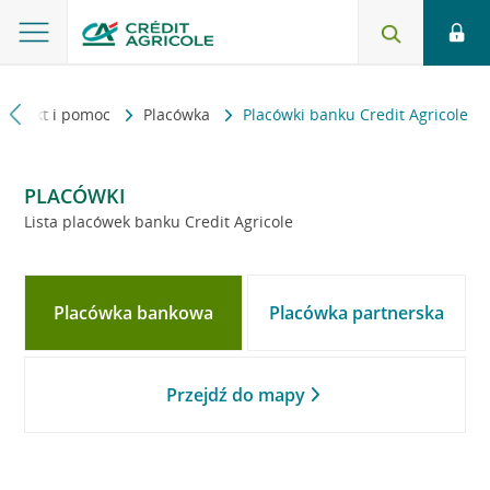
Kontakt i pomoc
Placówka
Placówki banku Credit Agricole
PLACÓWKI
Lista placówek banku Credit Agricole
Placówka bankowa
Placówka partnerska
Przejdź do mapy