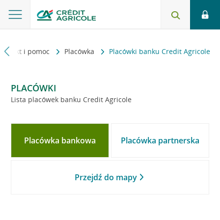
Kontakt i pomoc
Placówka
Placówki banku Credit Agricole
PLACÓWKI
Lista placówek banku Credit Agricole
Placówka bankowa
Placówka partnerska
Przejdź do mapy