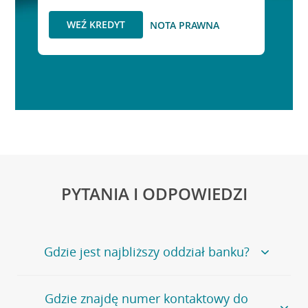
WEŹ KREDYT
NOTA PRAWNA
PYTANIA I ODPOWIEDZI
Gdzie jest najbliższy oddział banku?
Jeśli szukasz oddziału naszego banku, zapraszamy na
Gdzie znajdę numer kontaktowy do
stronę
Placówki i bankomaty
, na której znajduje się