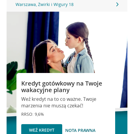
Warszawa, Żwirki i Wigury 18
Kredyt gotówkowy na Twoje
wakacyjne plany
Weź kredyt na to co ważne. Twoje
marzenia nie muszą czekać!
RRSO: 9,6%
WEŹ KREDYT
NOTA PRAWNA