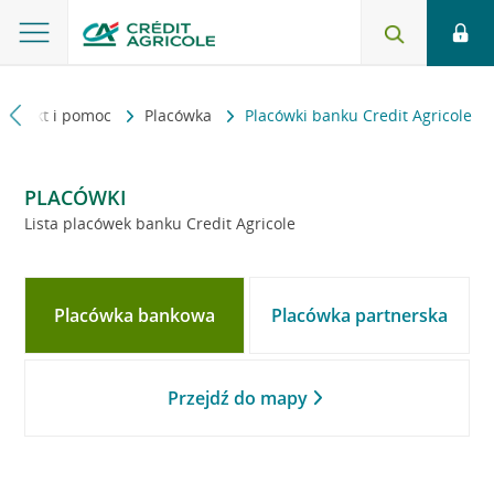
Kontakt i pomoc
Placówka
Placówki banku Credit Agricole
PLACÓWKI
Lista placówek banku Credit Agricole
Placówka bankowa
Placówka partnerska
Przejdź do mapy