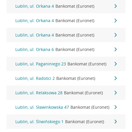
Lublin, ul. Orkana 4
Bankomat (Euronet)
Lublin, ul. Orkana 4
Bankomat (Euronet)
Lublin, ul. Orkana 4
Bankomat (Euronet)
Lublin, ul. Orkana 6
Bankomat (Euronet)
Lublin, ul. Paganiniego 23
Bankomat (Euronet)
Lublin, ul. Radości 2
Bankomat (Euronet)
Lublin, ul. Relaksowa 28
Bankomat (Euronet)
Lublin, ul. Sławinkowska 47
Bankomat (Euronet)
Lublin, ul. Śliwińskiego 1
Bankomat (Euronet)