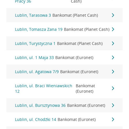
Pracy 36
Cash)
Lublin, Tarasowa 3
Bankomat (Planet Cash)
Lublin, Tomasza Zana 19
Bankomat (Planet Cash)
Lublin, Turystyczna 1
Bankomat (Planet Cash)
Lublin, ul. 1 Maja 33
Bankomat (Euronet)
Lublin, ul. Agatowa 7/9
Bankomat (Euronet)
Lublin, ul. Braci Wieniawskich
Bankomat
12
(Euronet)
Lublin, ul. Bursztynowa 36
Bankomat (Euronet)
Lublin, ul. Chodźki 14
Bankomat (Euronet)