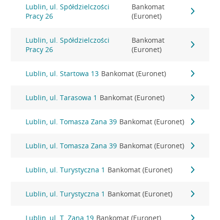
Lublin, ul. Spółdzielczości
Bankomat
Pracy 26
(Euronet)
Lublin, ul. Spółdzielczości
Bankomat
Pracy 26
(Euronet)
Lublin, ul. Startowa 13
Bankomat (Euronet)
Lublin, ul. Tarasowa 1
Bankomat (Euronet)
Lublin, ul. Tomasza Zana 39
Bankomat (Euronet)
Lublin, ul. Tomasza Zana 39
Bankomat (Euronet)
Lublin, ul. Turystyczna 1
Bankomat (Euronet)
Lublin, ul. Turystyczna 1
Bankomat (Euronet)
Lublin, ul. T. Zana 19
Bankomat (Euronet)