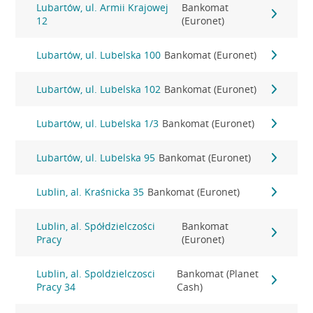
Lubartów, ul. Armii Krajowej
Bankomat
12
(Euronet)
Lubartów, ul. Lubelska 100
Bankomat (Euronet)
Lubartów, ul. Lubelska 102
Bankomat (Euronet)
Lubartów, ul. Lubelska 1/3
Bankomat (Euronet)
Lubartów, ul. Lubelska 95
Bankomat (Euronet)
Lublin, al. Kraśnicka 35
Bankomat (Euronet)
Lublin, al. Spółdzielczości
Bankomat
Pracy
(Euronet)
Lublin, al. Spoldzielczosci
Bankomat (Planet
Pracy 34
Cash)