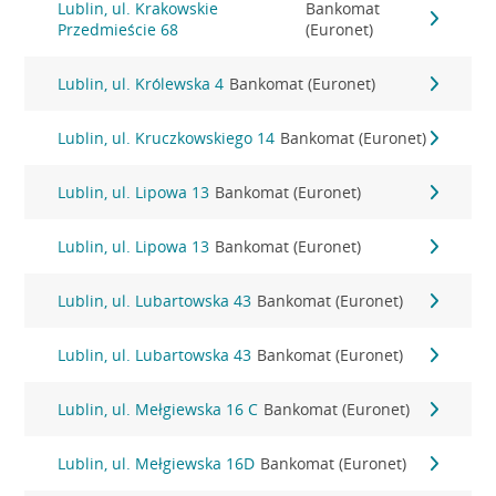
Lublin, ul. Krakowskie
Bankomat
Przedmieście 68
(Euronet)
Lublin, ul. Królewska 4
Bankomat (Euronet)
Lublin, ul. Kruczkowskiego 14
Bankomat (Euronet)
Lublin, ul. Lipowa 13
Bankomat (Euronet)
Lublin, ul. Lipowa 13
Bankomat (Euronet)
Lublin, ul. Lubartowska 43
Bankomat (Euronet)
Lublin, ul. Lubartowska 43
Bankomat (Euronet)
Lublin, ul. Mełgiewska 16 C
Bankomat (Euronet)
Lublin, ul. Mełgiewska 16D
Bankomat (Euronet)