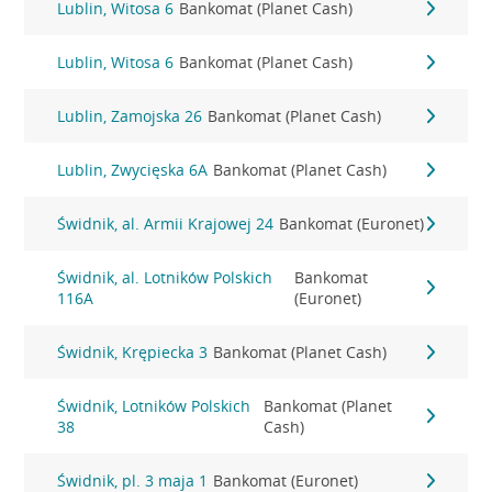
Lublin, Witosa 6
Bankomat (Planet Cash)
Lublin, Witosa 6
Bankomat (Planet Cash)
Lublin, Zamojska 26
Bankomat (Planet Cash)
Lublin, Zwycięska 6A
Bankomat (Planet Cash)
Świdnik, al. Armii Krajowej 24
Bankomat (Euronet)
Świdnik, al. Lotników Polskich
Bankomat
116A
(Euronet)
Świdnik, Krępiecka 3
Bankomat (Planet Cash)
Świdnik, Lotników Polskich
Bankomat (Planet
38
Cash)
Świdnik, pl. 3 maja 1
Bankomat (Euronet)