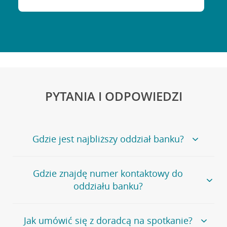
PYTANIA I ODPOWIEDZI
Gdzie jest najbliższy oddział banku?
Jeśli szukasz oddziału naszego banku, zapraszamy na
Gdzie znajdę numer kontaktowy do
stronę
Placówki i bankomaty
, na której znajduje się
oddziału banku?
wygodna wyszukiwarka.
Alternatywnie, możesz skorzystać z pełnej
listy naszych
oddziałów
.
Bank Credit Agricole nie udostępnia ogólnego numeru
Jak umówić się z doradcą na spotkanie?
telefonu do placówki bankowej.