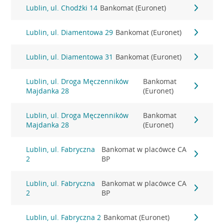
Lublin, ul. Chodźki 14
Bankomat (Euronet)
Lublin, ul. Diamentowa 29
Bankomat (Euronet)
Lublin, ul. Diamentowa 31
Bankomat (Euronet)
Lublin, ul. Droga Męczenników
Bankomat
Majdanka 28
(Euronet)
Lublin, ul. Droga Męczenników
Bankomat
Majdanka 28
(Euronet)
Lublin, ul. Fabryczna
Bankomat w placówce CA
2
BP
Lublin, ul. Fabryczna
Bankomat w placówce CA
2
BP
Lublin, ul. Fabryczna 2
Bankomat (Euronet)