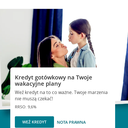
Kredyt gotówkowy na Twoje
wakacyjne plany
Weź kredyt na to co ważne. Twoje marzenia
nie muszą czekać!
RRSO: 9,6%
WEŹ KREDYT
NOTA PRAWNA