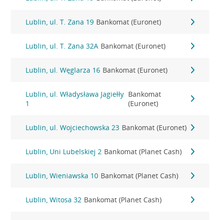
Lublin, ul. T. Zana 19
Bankomat (Euronet)
Lublin, ul. T. Zana 32A
Bankomat (Euronet)
Lublin, ul. Węglarza 16
Bankomat (Euronet)
Lublin, ul. Władysława Jagiełły
Bankomat
1
(Euronet)
Lublin, ul. Wojciechowska 23
Bankomat (Euronet)
Lublin, Uni Lubelskiej 2
Bankomat (Planet Cash)
Lublin, Wieniawska 10
Bankomat (Planet Cash)
Lublin, Witosa 32
Bankomat (Planet Cash)