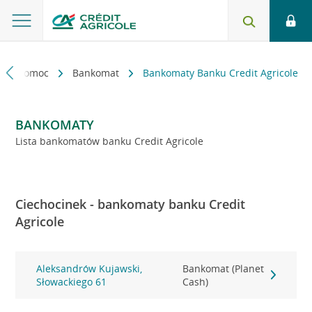
kt i pomoc
Bankomat
Bankomaty Banku Credit Agricole
BANKOMATY
Lista bankomatów banku Credit Agricole
Ciechocinek - bankomaty banku Credit
Agricole
Aleksandrów Kujawski,
Bankomat (Planet
Słowackiego 61
Cash)