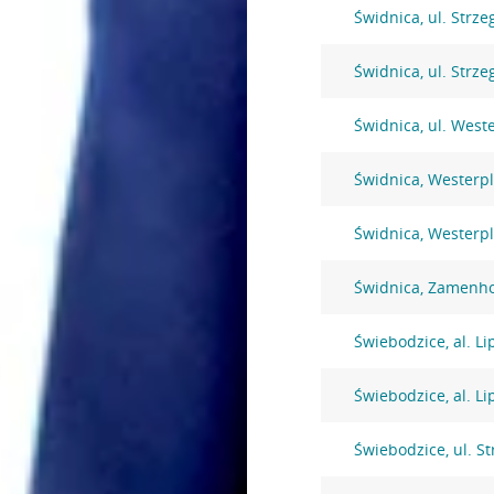
Świdnica, ul. Strz
Świdnica, ul. Strz
Świdnica, ul. West
Świdnica, Westerpl
Świdnica, Westerpl
Świdnica, Zamenho
Świebodzice, al. L
Świebodzice, al. L
Świebodzice, ul. S