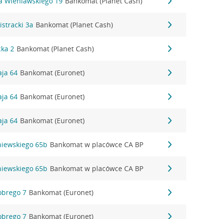
a Wieniawskiego 19
Bankomat (Planet Cash)
istracki 3a
Bankomat (Planet Cash)
cka 2
Bankomat (Planet Cash)
aja 64
Bankomat (Euronet)
aja 64
Bankomat (Euronet)
aja 64
Bankomat (Euronet)
niewskiego 65b
Bankomat w placówce CA BP
niewskiego 65b
Bankomat w placówce CA BP
obrego 7
Bankomat (Euronet)
obrego 7
Bankomat (Euronet)