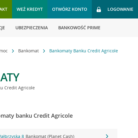
AKT
WEŹ KREDYT
OTWÓRZ KONTO
LOGOWANIE
JE
UBEZPIECZENIA
BANKOWOŚĆ PRIME
omoc
Bankomat
Bankomaty Banku Credit Agricole
ATY
 Credit Agricole
maty banku Credit Agricole
ałbrzyska 8
Bankomat (Planet Cash)