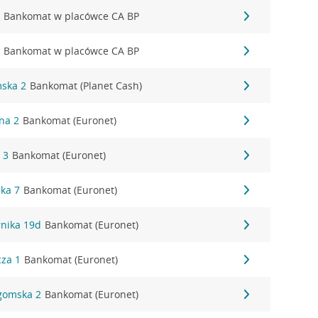
2
Bankomat w placówce CA BP
2
Bankomat w placówce CA BP
mska 2
Bankomat (Planet Cash)
ana 2
Bankomat (Euronet)
 3
Bankomat (Euronet)
zka 7
Bankomat (Euronet)
rnika 19d
Bankomat (Euronet)
cza 1
Bankomat (Euronet)
egomska 2
Bankomat (Euronet)