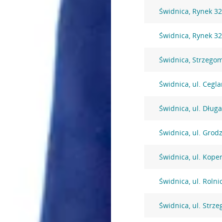
Świdnica, Rynek 3
Świdnica, Rynek 3
Świdnica, Strzego
Świdnica, ul. Cegl
Świdnica, ul. Długa
Świdnica, ul. Grod
Świdnica, ul. Kope
Świdnica, ul. Rolni
Świdnica, ul. Strz