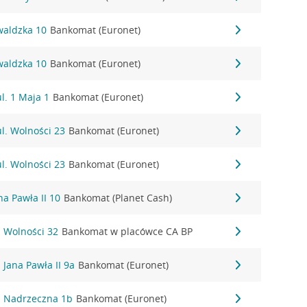
waldzka 10
Bankomat (Euronet)
waldzka 10
Bankomat (Euronet)
l. 1 Maja 1
Bankomat (Euronet)
ul. Wolności 23
Bankomat (Euronet)
ul. Wolności 23
Bankomat (Euronet)
a Pawła II 10
Bankomat (Planet Cash)
. Wolności 32
Bankomat w placówce CA BP
 Jana Pawła II 9a
Bankomat (Euronet)
. Nadrzeczna 1b
Bankomat (Euronet)