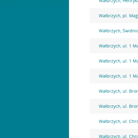
Wałbrzych, Henryk
Wałbrzych, pl. Mag
Wałbrzych, Świdni
Wałbrzych, ul. 1 M
Wałbrzych, ul. 1 M
Wałbrzych, ul. 1 M
Wałbrzych, ul. Bro
Wałbrzych, ul. Bro
Wałbrzych, ul. Chr
Wałbrzych, ul. Chr