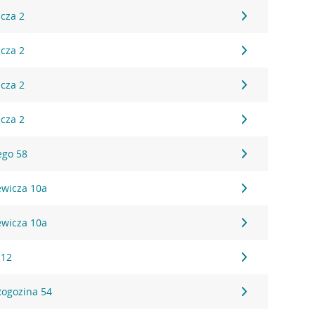
icza 2
icza 2
icza 2
icza 2
ego 58
iewicza 10a
iewicza 10a
 12
 Rogozina 54