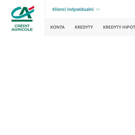
Klienci indywidualni
KONTA
KREDYTY
KREDYTY HIPO