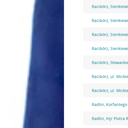
Racibórz, Sienkiew
Racibórz, Sienkiew
Racibórz, Sienkiew
Racibórz, Sienkiew
Racibórz, Słowacki
Racibórz, ul. Mick
Racibórz, ul. Mick
Radlin, Korfantego
Radlin, mjr Piotra