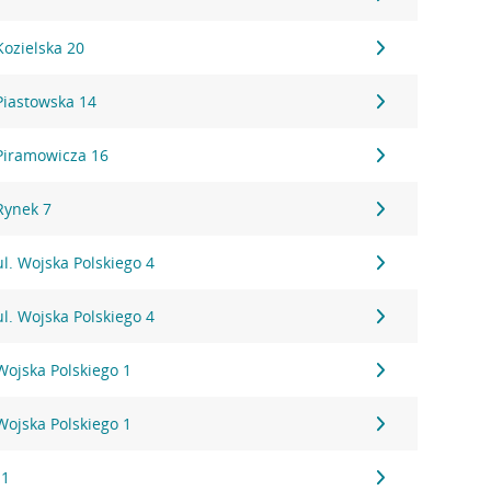
Kozielska 20
Piastowska 14
 Piramowicza 16
Rynek 7
ul. Wojska Polskiego 4
ul. Wojska Polskiego 4
Wojska Polskiego 1
Wojska Polskiego 1
 1