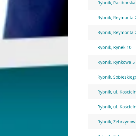
Rybnik, Raciborska
Rybnik, Reymonta 
Rybnik, Reymonta 
Rybnik, Rynek 10
Rybnik, Rynkowa 5
Rybnik, Sobieskieg
Rybnik, ul. Kościel
Rybnik, ul. Kościel
Rybnik, Zebrzydow