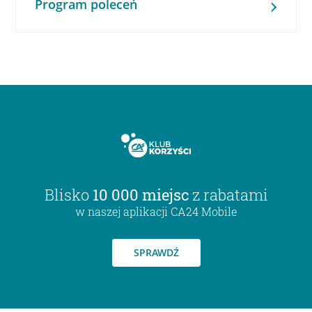
Program poleceń
Blisko
10 000 miejsc
z rabatami
w naszej aplikacji CA24 Mobile
SPRAWDŹ