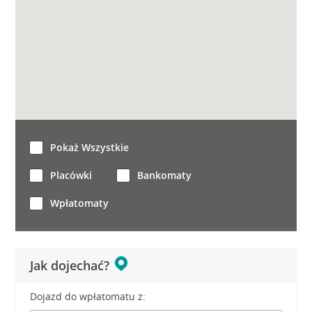
Pokaż Wszystkie
Placówki
Bankomaty
Wpłatomaty
Jak dojechać?
Dojazd do wpłatomatu z: