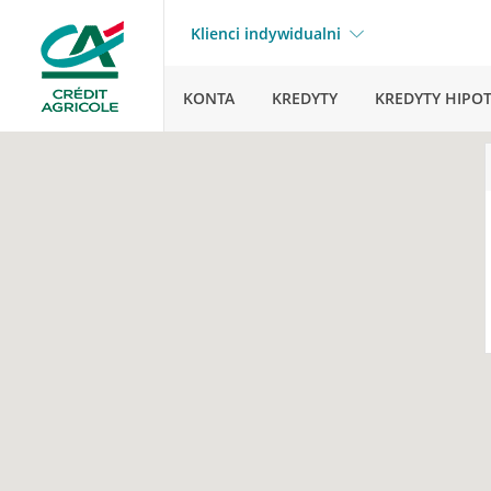
Klienci indywidualni
KONTA
KREDYTY
KREDYTY HIPO