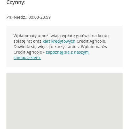
Czynny:
Pn.-Niedz.: 00:00-23:59
Wpłatomaty umożliwiają wpłatę gotówki na konto,
spłatę rat oraz
kart kredytowych
Crédit Agricole.
Dowiedz się więcej o korzystaniu z Wpłatomatów
Credit Agricole -
zapoznaj się z naszym
samouczkiem.