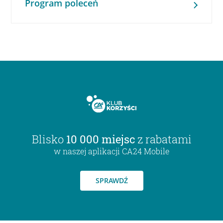
Program poleceń
Blisko
10 000 miejsc
z rabatami
w naszej aplikacji CA24 Mobile
SPRAWDŹ