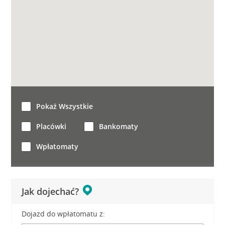
Pokaż Wszystkie
Placówki
Bankomaty
Wpłatomaty
Jak dojechać?
Dojazd do wpłatomatu z: