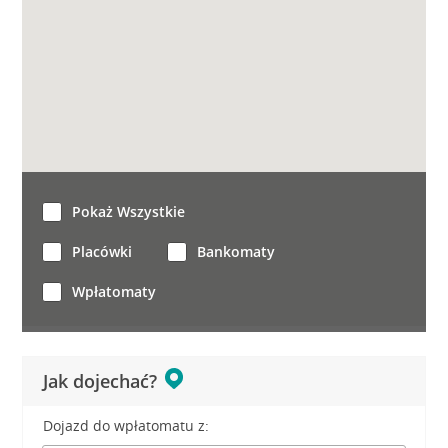
Pokaż Wszystkie
Placówki
Bankomaty
Wpłatomaty
Jak dojechać?
Dojazd do wpłatomatu z: