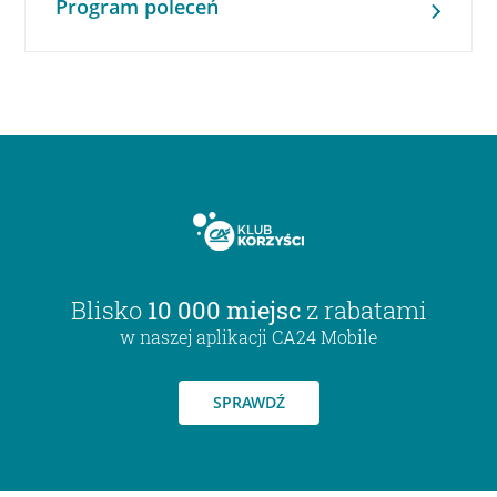
Program poleceń
Blisko
10 000 miejsc
z rabatami
w naszej aplikacji CA24 Mobile
SPRAWDŹ