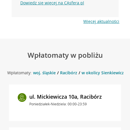
Dowiedz się więcej na CAsfera.pl
Więcej aktualności
Wpłatomaty w pobliżu
Wpłatomaty:
woj. śląskie
Racibórz
w okolicy Sienkiewicza 2
ul. Mickiewicza 10a, Racibórz
Poniedziałek-Niedziela: 00:00-23:59