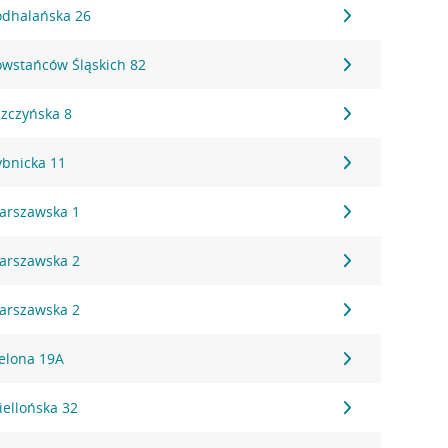
Podhalańska 26
Powstańców Śląskich 82
szczyńska 8
ybnicka 11
Warszawska 1
Warszawska 2
Warszawska 2
ielona 19A
iellońska 32