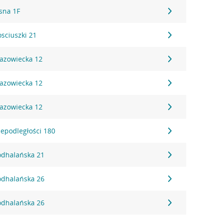
asna 1F
osciuszki 21
Mazowiecka 12
Mazowiecka 12
Mazowiecka 12
iepodległości 180
Podhalańska 21
Podhalańska 26
Podhalańska 26