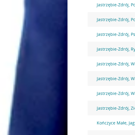
Jastrzębie-Zdrój, 
Jastrzębie-Zdrój, 
Jastrzębie-Zdrój, P
Jastrzębie-Zdrój, R
Jastrzębie-Zdrój, 
Jastrzębie-Zdrój, 
Jastrzębie-Zdrój, 
Jastrzębie-Zdrój, Z
Kończyce Małe, Jag