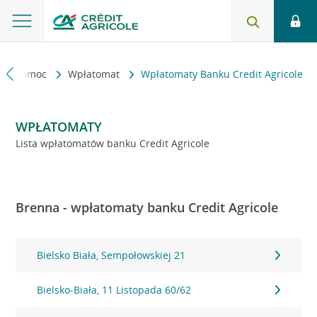
kt i pomoc
Wpłatomat
Wpłatomaty Banku Credit Agricole
WPŁATOMATY
Lista wpłatomatów banku Credit Agricole
Brenna - wpłatomaty banku Credit Agricole
Bielsko Biała, Sempołowskiej 21
Bielsko-Biała, 11 Listopada 60/62