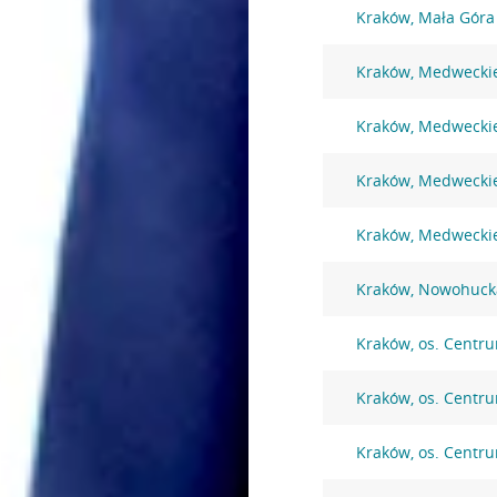
Kraków, Mała Góra
Kraków, Medwecki
Kraków, Medwecki
Kraków, Medwecki
Kraków, Medwecki
Kraków, Nowohuck
Kraków, os. Centr
Kraków, os. Centr
Kraków, os. Centr