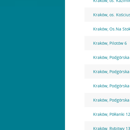
Kraków, os. Kazimi
Kraków, os. Kościu
Kraków, Os.Na Sto
Kraków, Pilotów 6
Kraków, Podgórska
Kraków, Podgórska
Kraków, Podgórska
Kraków, Podgórska
Kraków, Półłanki 1
Kraków, Rybitwy 1