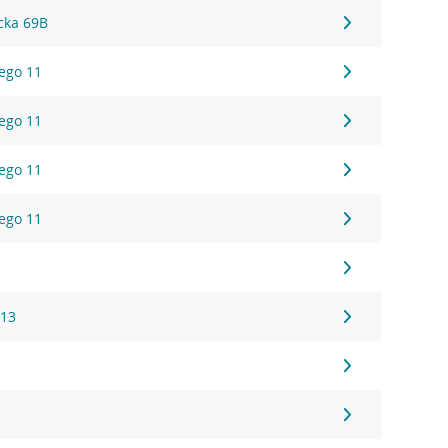
cka 69B
ego 11
ego 11
ego 11
ego 11
 13