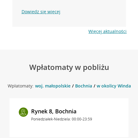
Dowiedz się więcej
Więcej aktualności
Wpłatomaty w pobliżu
Wpłatomaty:
woj. małopolskie
Bochnia
w okolicy Windakie
Rynek 8, Bochnia
Poniedziałek-Niedziela: 00:00-23:59