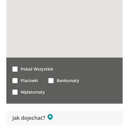
Pokaż Wszystkie
Placówki
Bankomaty
Wpłatomaty
Jak dojechać?