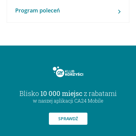
Program poleceń
Blisko
10 000 miejsc
z rabatami
w naszej aplikacji CA24 Mobile
SPRAWDŹ