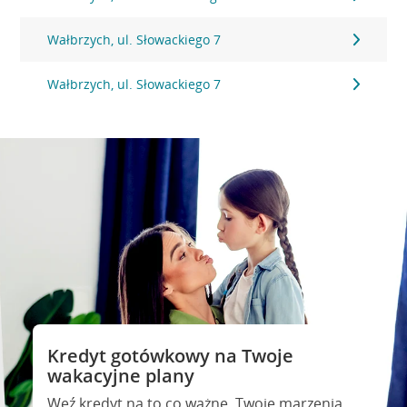
Wałbrzych, ul. Słowackiego 7
Wałbrzych, ul. Słowackiego 7
Kredyt gotówkowy na Twoje
wakacyjne plany
Weź kredyt na to co ważne. Twoje marzenia