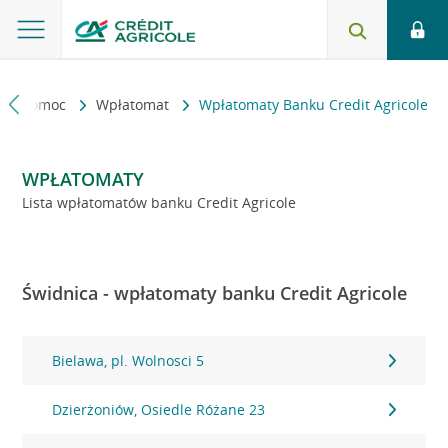
kt i pomoc
Wpłatomat
Wpłatomaty Banku Credit Agricole
WPŁATOMATY
Lista wpłatomatów banku Credit Agricole
Świdnica - wpłatomaty banku Credit Agricole
Bielawa, pl. Wolnosci 5
Dzierżoniów, Osiedle Różane 23