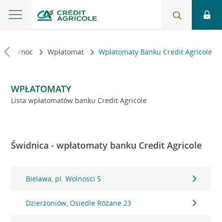
kt i pomoc
Wpłatomat
Wpłatomaty Banku Credit Agricole
WPŁATOMATY
Lista wpłatomatów banku Credit Agricole
Świdnica - wpłatomaty banku Credit Agricole
Bielawa, pl. Wolnosci 5
Dzierżoniów, Osiedle Różane 23