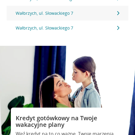
Wałbrzych, ul. Słowackiego 7
Wałbrzych, ul. Słowackiego 7
Kredyt gotówkowy na Twoje
wakacyjne plany
Weź kredyt na to co ważne. Twoje marzenia