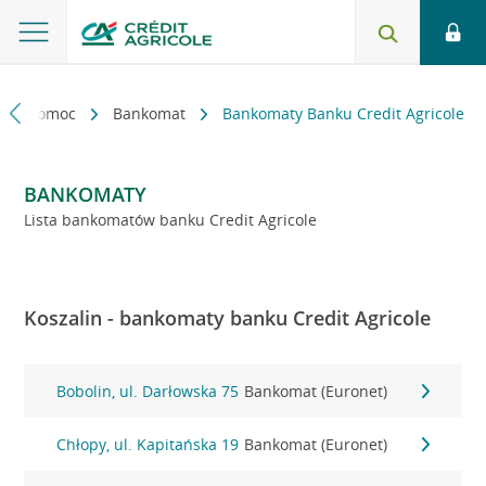
kt i pomoc
Bankomat
Bankomaty Banku Credit Agricole
BANKOMATY
Lista bankomatów banku Credit Agricole
Koszalin - bankomaty banku Credit Agricole
Bobolin, ul. Darłowska 75
Bankomat (Euronet)
Chłopy, ul. Kapitańska 19
Bankomat (Euronet)