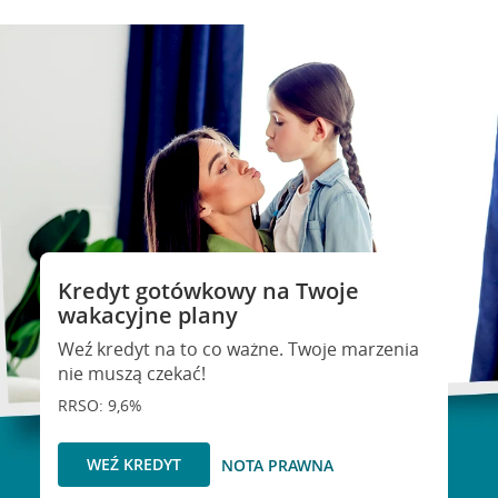
Kredyt gotówkowy na Twoje
wakacyjne plany
Weź kredyt na to co ważne. Twoje marzenia
nie muszą czekać!
RRSO: 9,6%
WEŹ KREDYT
NOTA PRAWNA