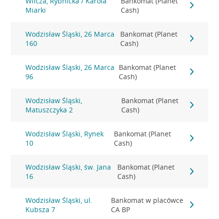
Wilcza, Rybnicka / Karola
Bankomat (Planet
Miarki
Cash)
Wodzisław Śląski, 26 Marca
Bankomat (Planet
160
Cash)
Wodzisław Śląski, 26 Marca
Bankomat (Planet
96
Cash)
Wodzisław Śląski,
Bankomat (Planet
Matuszczyka 2
Cash)
Wodzisław Śląski, Rynek
Bankomat (Planet
10
Cash)
Wodzisław Śląski, św. Jana
Bankomat (Planet
16
Cash)
Wodzisław Śląski, ul.
Bankomat w placówce
Kubsza 7
CA BP