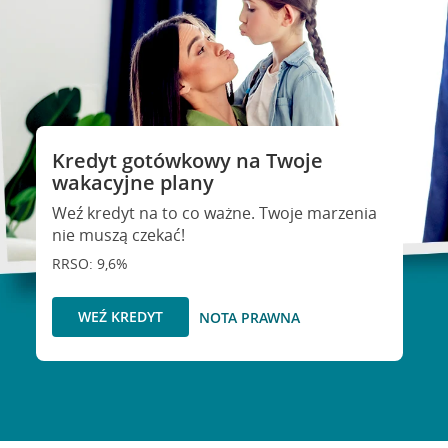
Kredyt gotówkowy na Twoje
wakacyjne plany
Weź kredyt na to co ważne. Twoje marzenia
nie muszą czekać!
RRSO: 9,6%
WEŹ KREDYT
NOTA PRAWNA