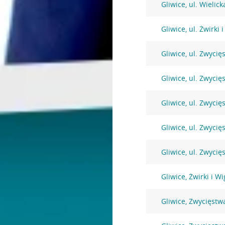
Gliwice, ul. Wielick
Gliwice, ul. Żwirki
Gliwice, ul. Zwycię
Gliwice, ul. Zwycię
Gliwice, ul. Zwycię
Gliwice, ul. Zwycię
Gliwice, ul. Zwyci
Gliwice, Żwirki i W
Gliwice, Zwycięstw