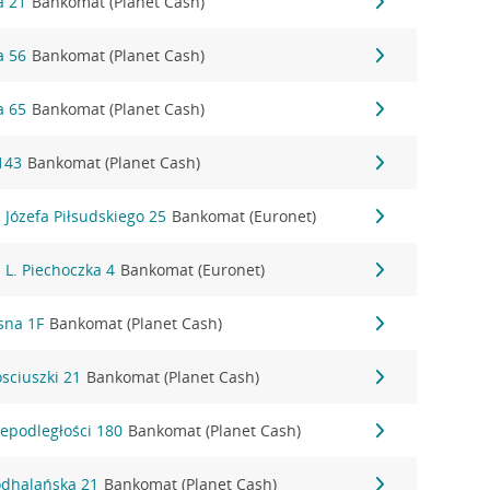
a 21
Bankomat (Planet Cash)
a 56
Bankomat (Planet Cash)
a 65
Bankomat (Planet Cash)
143
Bankomat (Planet Cash)
l. Józefa Piłsudskiego 25
Bankomat (Euronet)
. L. Piechoczka 4
Bankomat (Euronet)
asna 1F
Bankomat (Planet Cash)
osciuszki 21
Bankomat (Planet Cash)
iepodległości 180
Bankomat (Planet Cash)
Podhalańska 21
Bankomat (Planet Cash)