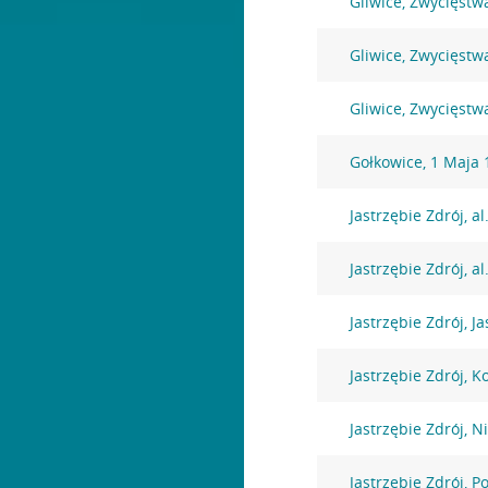
Gliwice, Zwycięstw
Gliwice, Zwycięstw
Gliwice, Zwycięstw
Gołkowice, 1 Maja 
Jastrzębie Zdrój, a
Jastrzębie Zdrój, al
Jastrzębie Zdrój, J
Jastrzębie Zdrój, K
Jastrzębie Zdrój, N
Jastrzębie Zdrój, 