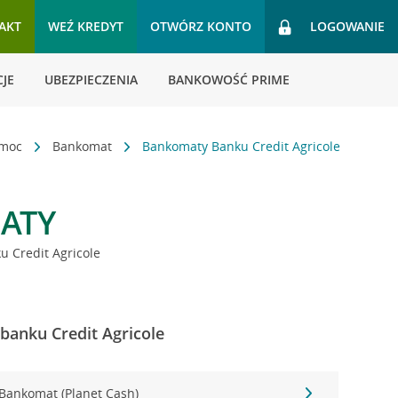
AKT
WEŹ KREDYT
OTWÓRZ KONTO
LOGOWANIE
JE
UBEZPIECZENIA
BANKOWOŚĆ PRIME
omoc
Bankomat
Bankomaty Banku Credit Agricole
ATY
 Credit Agricole
banku Credit Agricole
Bankomat (Planet Cash)