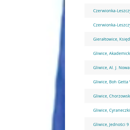
Czerwionka-Leszcz
Czerwionka-Leszczy
Gierałtowice, Księ
Gliwice, Akademic
Gliwice, Al. J. Now
Gliwice, Boh Getta
Gliwice, Chorzowsk
Gliwice, Cyraneczki
Gliwice, Jedności 9