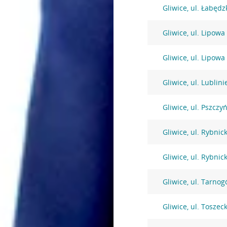
Gliwice, ul. Łabędz
Gliwice, ul. Lipowa
Gliwice, ul. Lipowa
Gliwice, ul. Lublin
Gliwice, ul. Pszczy
Gliwice, ul. Rybnic
Gliwice, ul. Rybnic
Gliwice, ul. Tarnog
Gliwice, ul. Toszec