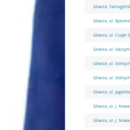
Gliwice, Tarnogórs
Gliwice, ul. Bytoms
Gliwice, ul. Czajki 
Gliwice, ul. Daszy
Gliwice, ul. Dolny
Gliwice, ul. Dolny
Gliwice, ul. Jagiell
Gliwice, ul. J. Now
Gliwice, ul. J. Now