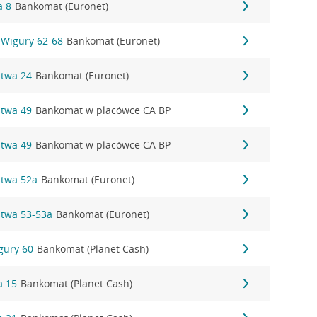
a 8
Bankomat (Euronet)
 i Wigury 62-68
Bankomat (Euronet)
stwa 24
Bankomat (Euronet)
stwa 49
Bankomat w placówce CA BP
stwa 49
Bankomat w placówce CA BP
stwa 52a
Bankomat (Euronet)
ęstwa 53-53a
Bankomat (Euronet)
igury 60
Bankomat (Planet Cash)
a 15
Bankomat (Planet Cash)