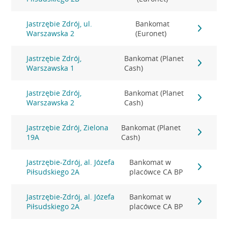
Jastrzębie Zdrój, ul.
Bankomat
Warszawska 2
(Euronet)
Jastrzębie Zdrój,
Bankomat (Planet
Warszawska 1
Cash)
Jastrzębie Zdrój,
Bankomat (Planet
Warszawska 2
Cash)
Jastrzębie Zdrój, Zielona
Bankomat (Planet
19A
Cash)
Jastrzębie-Zdrój, al. Józefa
Bankomat w
Piłsudskiego 2A
placówce CA BP
Jastrzębie-Zdrój, al. Józefa
Bankomat w
Piłsudskiego 2A
placówce CA BP