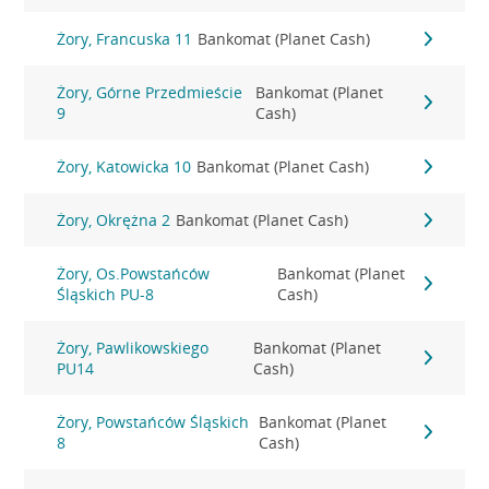
Żory, Francuska 11
Bankomat (Planet Cash)
Żory, Górne Przedmieście
Bankomat (Planet
9
Cash)
Żory, Katowicka 10
Bankomat (Planet Cash)
Żory, Okrężna 2
Bankomat (Planet Cash)
Żory, Os.Powstańców
Bankomat (Planet
Śląskich PU-8
Cash)
Żory, Pawlikowskiego
Bankomat (Planet
PU14
Cash)
Żory, Powstańców Śląskich
Bankomat (Planet
8
Cash)