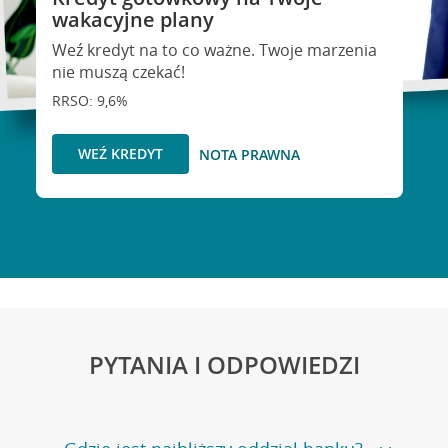
wakacyjne plany
Weź kredyt na to co ważne. Twoje marzenia
nie muszą czekać!
RRSO: 9,6%
WEŹ KREDYT
NOTA PRAWNA
PYTANIA I ODPOWIEDZI