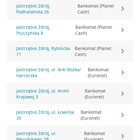
Jastrzębie Zdrój,
Bankomat (Planet
Podhalańska 26
Cash)
Jastrzębie Zdrój,
Bankomat (Planet
Pszczyńska 8
Cash)
Jastrzębie Zdrój, Rybnicka
Bankomat (Planet
11
Cash)
Jastrzębie Zdrój, ul. Arki Bożka/
Bankomat
Harcerska
(Euronet)
Jastrzębie Zdrój, ul. Armii
Bankomat
Krajowej 3
(Euronet)
Jastrzębie Zdrój, ul. Łowicka
Bankomat
35
(Euronet)
Jastrzębie Zdrój, ul.
Bankomat
Piłsudskiego 2B
(Euronet)