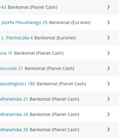
143
Bankomat (Planet Cash)
l. Józefa Piłsudskiego 25
Bankomat (Euronet)
. L. Piechoczka 4
Bankomat (Euronet)
asna 1F
Bankomat (Planet Cash)
osciuszki 21
Bankomat (Planet Cash)
iepodległości 180
Bankomat (Planet Cash)
Podhalańska 21
Bankomat (Planet Cash)
Podhalańska 26
Bankomat (Planet Cash)
Podhalańska 26
Bankomat (Planet Cash)