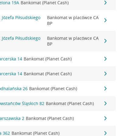
ielona 19A
Bankomat (Planet Cash)
l. Józefa Piłsudskiego
Bankomat w placówce CA
BP
l. Józefa Piłsudskiego
Bankomat w placówce CA
BP
arcerska 14
Bankomat (Planet Cash)
arcerska 14
Bankomat (Planet Cash)
Podhalańska 26
Bankomat (Planet Cash)
Powstańców Śląskich 82
Bankomat (Planet Cash)
Warszawska 2
Bankomat (Planet Cash)
a 362
Bankomat (Planet Cash)