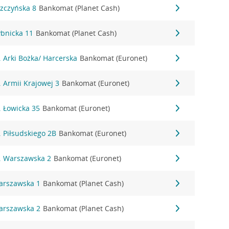
szczyńska 8
Bankomat (Planet Cash)
ybnicka 11
Bankomat (Planet Cash)
l. Arki Bożka/ Harcerska
Bankomat (Euronet)
l. Armii Krajowej 3
Bankomat (Euronet)
l. Łowicka 35
Bankomat (Euronet)
l. Piłsudskiego 2B
Bankomat (Euronet)
ul. Warszawska 2
Bankomat (Euronet)
Warszawska 1
Bankomat (Planet Cash)
Warszawska 2
Bankomat (Planet Cash)