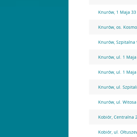
Knurów, 1 Maja 33
Knurów, os. Kosm
Knurów, Szpitalna 
Knurów, ul. 1 Maja
Knurów, ul. 1 Maja
Knurów, ul. Szpita
Knurów, ul. Witosa
Kobiór, Centralna 
Kobiór, ul. Ołtusz