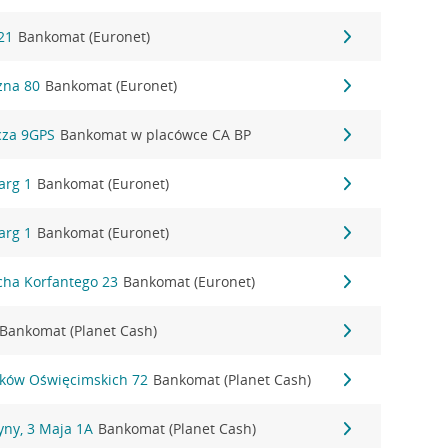
21
Bankomat (Euronet)
czna 80
Bankomat (Euronet)
cza 9GPS
Bankomat w placówce CA BP
Targ 1
Bankomat (Euronet)
Targ 1
Bankomat (Euronet)
echa Korfantego 23
Bankomat (Euronet)
Bankomat (Planet Cash)
ików Oświęcimskich 72
Bankomat (Planet Cash)
yny, 3 Maja 1A
Bankomat (Planet Cash)