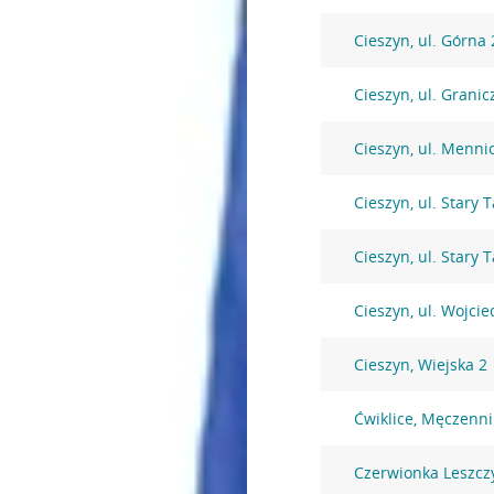
Cieszyn, ul. Górna 
Cieszyn, ul. Grani
Cieszyn, ul. Menni
Cieszyn, ul. Stary 
Cieszyn, ul. Stary 
Cieszyn, ul. Wojci
Cieszyn, Wiejska 2
Ćwiklice, Męczenn
Czerwionka Leszcz