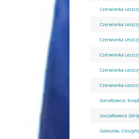
Czerwionka Leszcz
Czerwionka Leszczy
Czerwionka Leszczy
Czerwionka Leszczy
Czerwionka-Leszcz
Czerwionka-Leszczy
Gierałtowice, Księ
Goczałkowice Zdró
Goleszów, Cieszyń