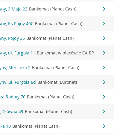
yny, 3 Maja 23
Bankomat (Planet Cash)
ny, Ks.Pojdy 40C
Bankomat (Planet Cash)
ny, Pojdy 35
Bankomat (Planet Cash)
ny, ul. Furgoła 11
Bankomat w placówce CA BP
yny, Morcinka 2
Bankomat (Planet Cash)
ny, ul. Furgoła 6d
Bankomat (Euronet)
dza Roboty 76
Bankomat (Planet Cash)
j, Główna 49
Bankomat (Planet Cash)
ska 10
Bankomat (Planet Cash)