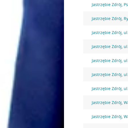
Jastrzębie Zdrój, P
Jastrzębie Zdrój, R
Jastrzębie Zdrój, u
Jastrzębie Zdrój, u
Jastrzębie Zdrój, u
Jastrzębie Zdrój, u
Jastrzębie Zdrój, 
Jastrzębie Zdrój, 
Jastrzębie Zdrój, 