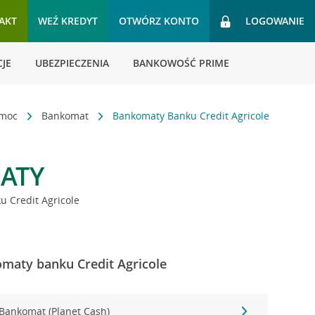
AKT
WEŹ KREDYT
OTWÓRZ KONTO
LOGOWANIE
JE
UBEZPIECZENIA
BANKOWOŚĆ PRIME
omoc
Bankomat
Bankomaty Banku Credit Agricole
ATY
 Credit Agricole
maty banku Credit Agricole
Bankomat (Planet Cash)