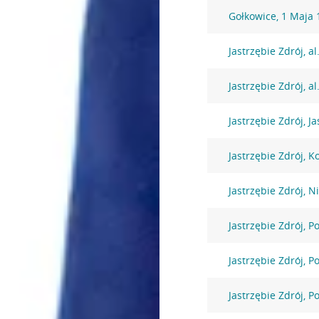
Gołkowice, 1 Maja 
Jastrzębie Zdrój, a
Jastrzębie Zdrój, al
Jastrzębie Zdrój, J
Jastrzębie Zdrój, K
Jastrzębie Zdrój, N
Jastrzębie Zdrój, 
Jastrzębie Zdrój, 
Jastrzębie Zdrój, 