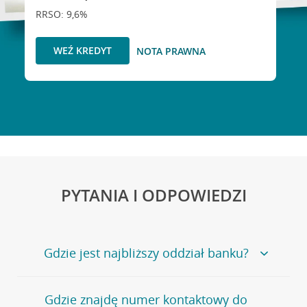
RRSO: 9,6%
WEŹ KREDYT
NOTA PRAWNA
PYTANIA I ODPOWIEDZI
Gdzie jest najbliższy oddział banku?
Jeśli szukasz oddziału naszego banku, zapraszamy na
Gdzie znajdę numer kontaktowy do
stronę
Placówki i bankomaty
, na której znajduje się