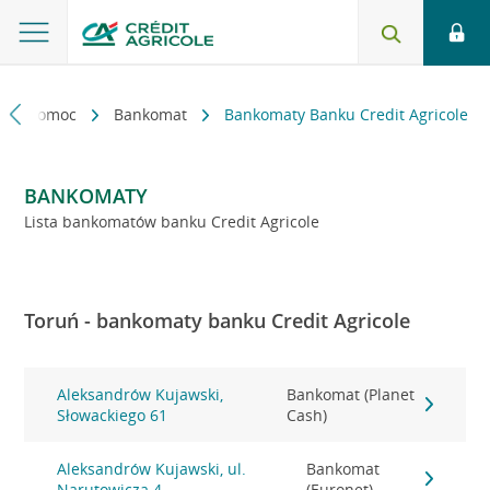
kt i pomoc
Bankomat
Bankomaty Banku Credit Agricole
BANKOMATY
Lista bankomatów banku Credit Agricole
Toruń - bankomaty banku Credit Agricole
Aleksandrów Kujawski,
Bankomat (Planet
Słowackiego 61
Cash)
Aleksandrów Kujawski, ul.
Bankomat
Narutowicza 4
(Euronet)