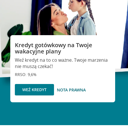
Kredyt gotówkowy na Twoje
wakacyjne plany
Weź kredyt na to co ważne. Twoje marzenia
nie muszą czekać!
RRSO: 9,6%
WEŹ KREDYT
NOTA PRAWNA