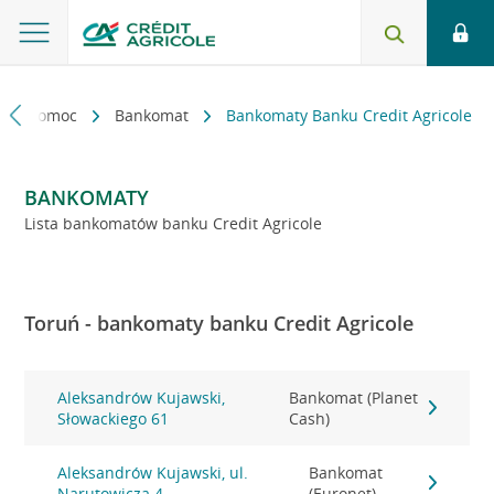
kt i pomoc
Bankomat
Bankomaty Banku Credit Agricole
BANKOMATY
Lista bankomatów banku Credit Agricole
Toruń - bankomaty banku Credit Agricole
Aleksandrów Kujawski,
Bankomat (Planet
Słowackiego 61
Cash)
Aleksandrów Kujawski, ul.
Bankomat
Narutowicza 4
(Euronet)