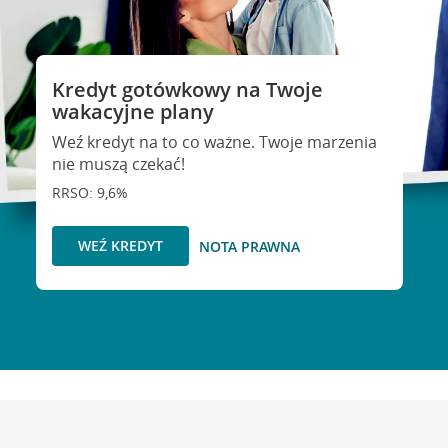
Kredyt gotówkowy na Twoje
wakacyjne plany
Weź kredyt na to co ważne. Twoje marzenia
nie muszą czekać!
RRSO: 9,6%
WEŹ KREDYT
NOTA PRAWNA