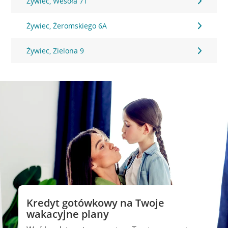
Żywiec, Wesoła 71
Żywiec, Żeromskiego 6A
Żywiec, Zielona 9
Kredyt gotówkowy na Twoje
wakacyjne plany