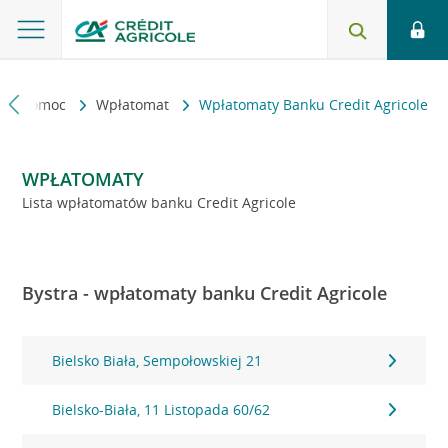
kt i pomoc
Wpłatomat
Wpłatomaty Banku Credit Agricole
WPŁATOMATY
Lista wpłatomatów banku Credit Agricole
Bystra - wpłatomaty banku Credit Agricole
Bielsko Biała, Sempołowskiej 21
Bielsko-Biała, 11 Listopada 60/62