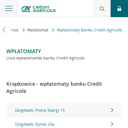
kt i pomoc
Wpłatomat
Wpłatomaty Banku Credit Agricole
WPŁATOMATY
Lista wpłatomatów banku Credit Agricole
Krapkowice - wpłatomaty banku Credit
Agricole
Głogówek, Piotra Skargi 15
Głogówek, Rynek 20a