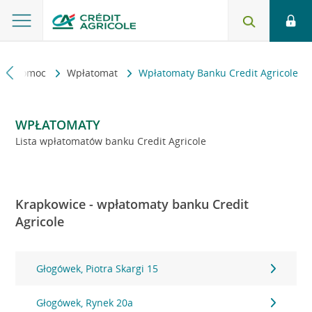
kt i pomoc
Wpłatomat
Wpłatomaty Banku Credit Agricole
WPŁATOMATY
Lista wpłatomatów banku Credit Agricole
Krapkowice - wpłatomaty banku Credit
Agricole
Głogówek, Piotra Skargi 15
Głogówek, Rynek 20a