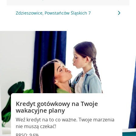
Zdzieszowice, Powstańców Śląskich 7
Kredyt gotówkowy na Twoje
wakacyjne plany
Weź kredyt na to co ważne. Twoje marzenia
nie muszą czekać!
RRSO: 9,6%