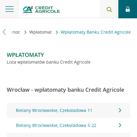
kt i pomoc
Wpłatomat
Wpłatomaty Banku Credit Agricole
WPŁATOMATY
Lista wpłatomatów banku Credit Agricole
Wrocław - wpłatomaty banku Credit Agricole
Bielany Wrocławskie, Czekoladowa 11
Bielany Wrocławskie, Czekoladowa 5-22