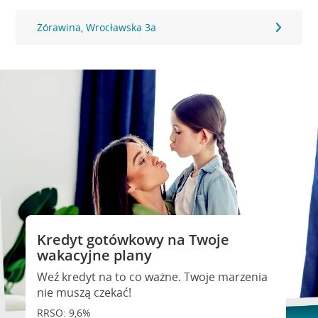
Żórawina, Wrocławska 3a
Kredyt gotówkowy na Twoje
wakacyjne plany
Weź kredyt na to co ważne. Twoje marzenia
nie muszą czekać!
RRSO: 9,6%