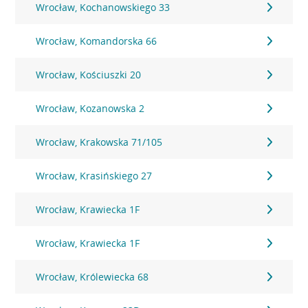
Wrocław, Kochanowskiego 33
Wrocław, Komandorska 66
Wrocław, Kościuszki 20
Wrocław, Kozanowska 2
Wrocław, Krakowska 71/105
Wrocław, Krasińskiego 27
Wrocław, Krawiecka 1F
Wrocław, Krawiecka 1F
Wrocław, Królewiecka 68