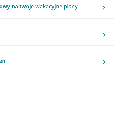
owy na twoje wakacyjne plany
eń