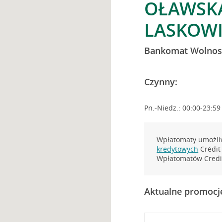
OŁAWSKA 
LASKOW
Bankomat Wolnos
Czynny:
Pn.-Niedz.: 00:00-23:59
Wpłatomaty umożliw
kredytowych
Crédit 
Wpłatomatów Credit
Aktualne promocj