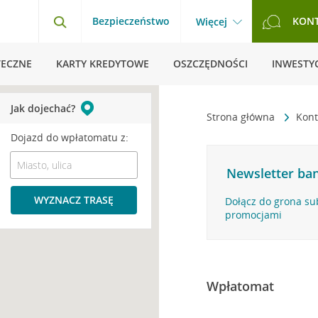
Bezpieczeństwo
KON
Więcej
TECZNE
KARTY KREDYTOWE
OSZCZĘDNOŚCI
INWESTYC
Jak dojechać?
Strona główna
Kont
Dojazd do wpłatomatu z:
Newsletter ban
WYZNACZ TRASĘ
Dołącz do grona su
promocjami
Wpłatomat