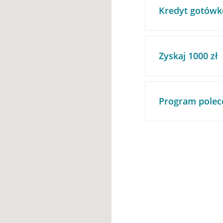
Kredyt gotówk
Zyskaj 1000 zł
Program polec