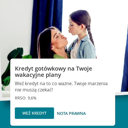
Kredyt gotówkowy na Twoje
wakacyjne plany
Weź kredyt na to co ważne. Twoje marzenia
nie muszą czekać!
RRSO: 9,6%
WEŹ KREDYT
NOTA PRAWNA