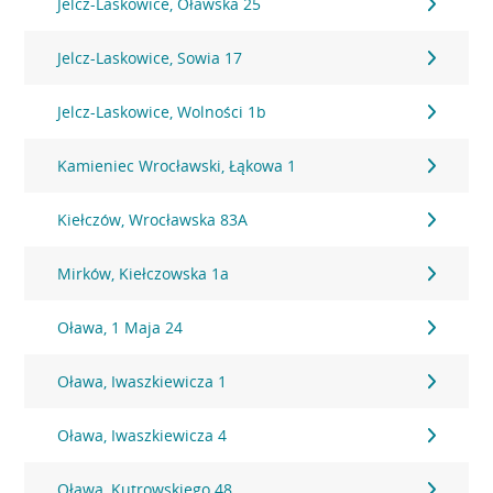
Jelcz-Laskowice, Oławska 25
Jelcz-Laskowice, Sowia 17
Jelcz-Laskowice, Wolności 1b
Kamieniec Wrocławski, Łąkowa 1
Kiełczów, Wrocławska 83A
Mirków, Kiełczowska 1a
Oława, 1 Maja 24
Oława, Iwaszkiewicza 1
Oława, Iwaszkiewicza 4
Oława, Kutrowskiego 48