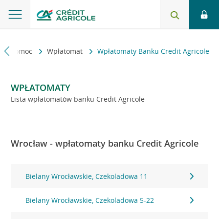
kt i pomoc
Wpłatomat
Wpłatomaty Banku Credit Agricole
WPŁATOMATY
Lista wpłatomatów banku Credit Agricole
Wrocław - wpłatomaty banku Credit Agricole
Bielany Wrocławskie, Czekoladowa 11
Bielany Wrocławskie, Czekoladowa 5-22