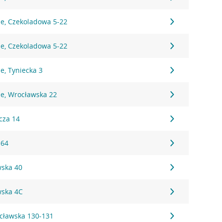
ie, Czekoladowa 5-22
ie, Czekoladowa 5-22
e, Tyniecka 3
ie, Wrocławska 22
cza 14
 64
wska 40
wska 4C
cławska 130-131