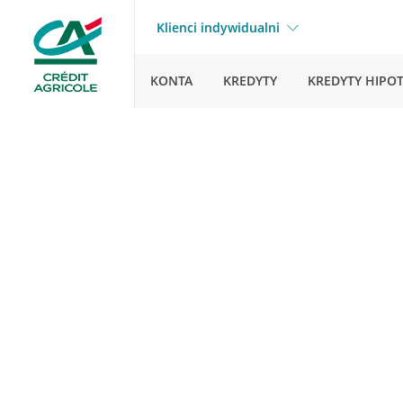
Klienci indywidualni
KONTA
KREDYTY
KREDYTY HIPO