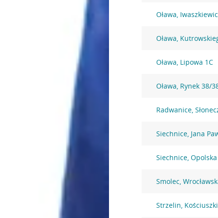
Oława, Iwaszkiewic
Oława, Kutrowskie
Oława, Lipowa 1C
Oława, Rynek 38/3
Radwanice, Słonec
Siechnice, Jana Pa
Siechnice, Opolska
Smolec, Wrocławsk
Strzelin, Kościuszki