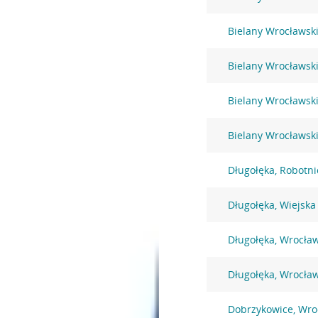
Bielany Wrocławsk
Bielany Wrocławsk
Bielany Wrocławski
Bielany Wrocławsk
Długołęka, Robotni
Długołęka, Wiejska
Długołęka, Wrocła
Długołęka, Wrocła
Dobrzykowice, Wro