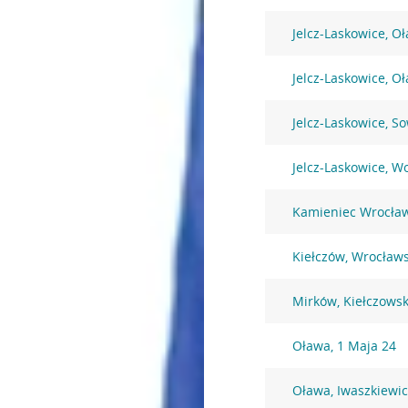
Jelcz-Laskowice, O
Jelcz-Laskowice, O
Jelcz-Laskowice, S
Jelcz-Laskowice, W
Kamieniec Wrocław
Kiełczów, Wrocław
Mirków, Kiełczows
Oława, 1 Maja 24
Oława, Iwaszkiewic