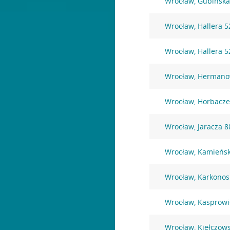
Wrocław, Gubińska
Wrocław, Hallera 5
Wrocław, Hallera 5
Wrocław, Hermano
Wrocław, Horbacze
Wrocław, Jaracza 8
Wrocław, Kamieńsk
Wrocław, Karkonos
Wrocław, Kasprowi
Wrocław, Kiełczow