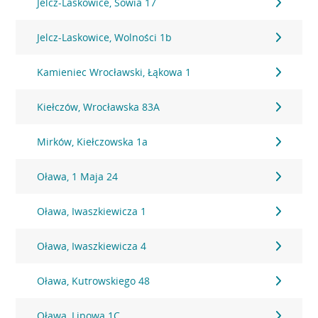
Jelcz-Laskowice, Sowia 17
Jelcz-Laskowice, Wolności 1b
Kamieniec Wrocławski, Łąkowa 1
Kiełczów, Wrocławska 83A
Mirków, Kiełczowska 1a
Oława, 1 Maja 24
Oława, Iwaszkiewicza 1
Oława, Iwaszkiewicza 4
Oława, Kutrowskiego 48
Oława, Lipowa 1C