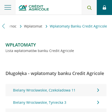
kt i pomoc
Wpłatomat
Wpłatomaty Banku Credit Agricole
WPŁATOMATY
Lista wpłatomatów banku Credit Agricole
Długołęka - wpłatomaty banku Credit Agricole
Bielany Wrocławskie, Czekoladowa 11
Bielany Wrocławskie, Tyniecka 3