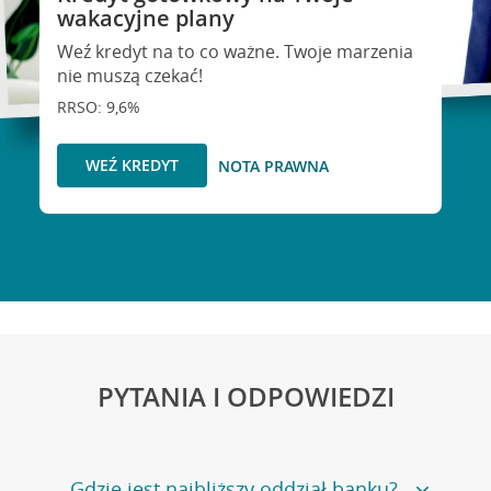
wakacyjne plany
Weź kredyt na to co ważne. Twoje marzenia
nie muszą czekać!
RRSO: 9,6%
WEŹ KREDYT
NOTA PRAWNA
PYTANIA I ODPOWIEDZI
Gdzie jest najbliższy oddział banku?