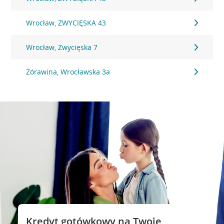
Wrocław, ZWYCIĘSKA 43
Wrocław, Zwycięska 7
Żórawina, Wrocławska 3a
Kredyt gotówkowy na Twoje