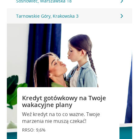
Sosnowiec, Warszawska 18
Tarnowskie Góry, Krakowska 3
Kredyt gotówkowy na Twoje
wakacyjne plany
Weź kredyt na to co ważne. Twoje
marzenia nie muszą czekać!
RRSO: 9,6%