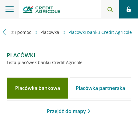
Kontakt i pomoc
Placówka
Placówki banku Credit Agricole
PLACÓWKI
Lista placówek banku Credit Agricole
Placówka bankowa
Placówka partnerska
Przejdź do mapy