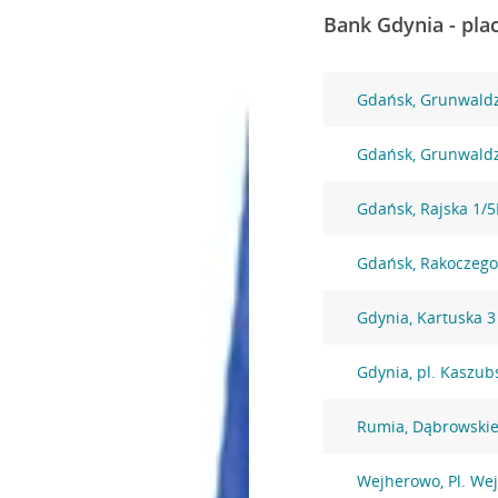
Bank Gdynia - pla
Gdańsk, Grunwaldz
Gdańsk, Grunwald
Gdańsk, Rajska 1/
Gdańsk, Rakoczego
Gdynia, Kartuska 3
Gdynia, pl. Kaszub
Rumia, Dąbrowskie
Wejherowo, Pl. We