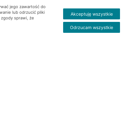
wywać jego zawartość do
nie lub odrzucić pliki
Akceptuję wszystkie
 zgody sprawi, że
Odrzucam wszystkie