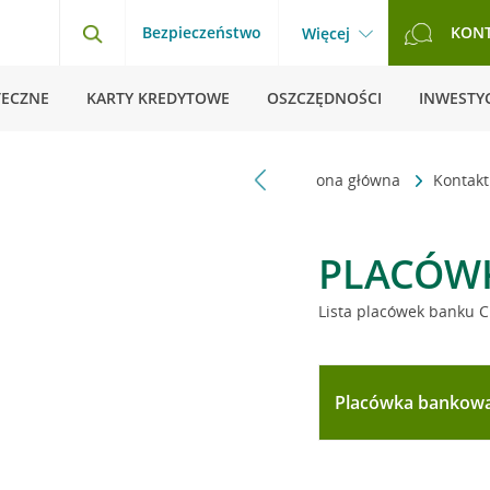
Bezpieczeństwo
KON
Więcej
TECZNE
KARTY KREDYTOWE
OSZCZĘDNOŚCI
INWESTYC
Strona główna
Kontak
PLACÓW
Lista placówek banku C
Placówka bankow