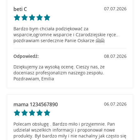
beti C
07.07.2026
Bardzo bym chciała podziękować za
wsparcie,ogromne wsparcie i Czarodziejskie ręce..
pozdrawiam serdecznie Panie Oskarze 🤗🤗
Odpowiedź:
08.07.2026
Dziękujemy za wysoką ocenę. Cieszy nas, że
doceniasz profesjonalizm naszego zespołu.
Pozdrawiam, Emilia
mama 1234567890
06.07.2026
Polecam obsługę . Bardzo miło i przyjemnie. Pan
udzielał wszelkich informacji i proponował nowe
produkty. Był bardzo miły i nie nachalny jak często się