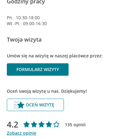
Godziny pracy
Pn.: 10:30-18:00
Wt.-Pt.: 09:00-16:30
Twoja wizyta
Umów się na wizytę w naszej placówce przez:
FORMULARZ WIZYTY
Oceń swoją wizytę u nas. Dziękujemy!
OCEŃ WIZYTĘ
4.2
135 opinii
Zobacz opinie