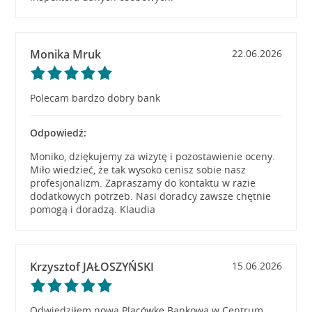
Monika Mruk
22.06.2026
Polecam bardzo dobry bank
Odpowiedź:
Moniko, dziękujemy za wizytę i pozostawienie oceny.
Miło wiedzieć, że tak wysoko cenisz sobie nasz
profesjonalizm. Zapraszamy do kontaktu w razie
dodatkowych potrzeb. Nasi doradcy zawsze chętnie
pomogą i doradzą. Klaudia
Krzysztof JAŁOSZYŃSKI
15.06.2026
Odwiedziłem nową Placówkę Bankową w Centrum