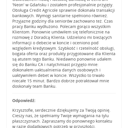
'Neon' w Gdańsku i zostałem profesjonalnie przyjęty.
Obsługa Credit Agricole sprawnie dokonała transakcji
bankowych. Wymogi sanitarne spełniono również.
Przyjazne godziny dla seniorów zachowano też. Czas
pracy Banku wydłużono. Polecam gorąco wszystkim
Klientom. Ponownie umówiłem się telefonicznie na
rozmowę z Doradcą Klienta. Udzielono mi bieżących
informacji o debecie w koncie i oceniono pod
względem kredytowym. Szybkość i rzetelność obsługi,
bogata oferta oraz produkty przygotowane dla Klienta
są atutem tego Banku. Niedawno ponownie udałem
się do Banku CA i natychmiast przyjęto mnie:
dokonałem uaktualnienia danych osobowych i
uaktywniłem debet w koncie. Wszystko to trwało
niecałe 15 minut. Bardzo dobrze potraktował mnie
doskonały team Banku.
Odpowiedź:
Krzysztofie, serdecznie dziękujemy za Twoją opinię.
Cieszy nas, że spełniamy Twoje wymagania na tylu
płaszczyznach. Zapraszamy do ponownego kontaktu
w razie dodatkowych potrzeb w przyszłości.