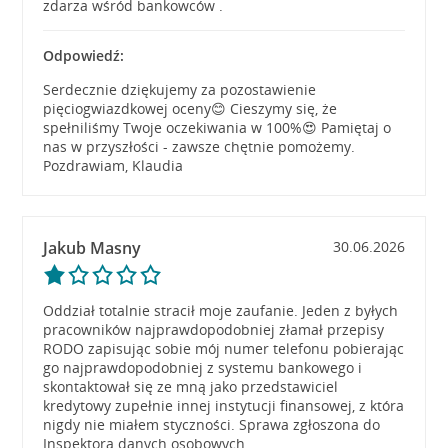
zdarza wśród bankowców .
Odpowiedź:
Serdecznie dziękujemy za pozostawienie
pięciogwiazdkowej oceny😊 Cieszymy się, że
spełniliśmy Twoje oczekiwania w 100%😍 Pamiętaj o
nas w przyszłości - zawsze chętnie pomożemy.
Pozdrawiam, Klaudia
Jakub Masny
30.06.2026
Oddział totalnie stracił moje zaufanie. Jeden z byłych
pracowników najprawdopodobniej złamał przepisy
RODO zapisując sobie mój numer telefonu pobierając
go najprawdopodobniej z systemu bankowego i
skontaktował się ze mną jako przedstawiciel
kredytowy zupełnie innej instytucji finansowej, z która
nigdy nie miałem styczności. Sprawa zgłoszona do
Inspektora danych osobowych.