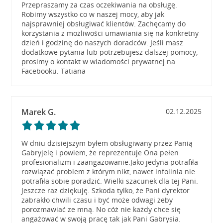
Przepraszamy za czas oczekiwania na obsługę.
Robimy wszystko co w naszej mocy, aby jak
najsprawniej obsługiwać klientów. Zachęcamy do
korzystania z możliwości umawiania się na konkretny
dzień i godzinę do naszych doradców. Jeśli masz
dodatkowe pytania lub potrzebujesz dalszej pomocy,
prosimy o kontakt w wiadomości prywatnej na
Facebooku. Tatiana
Marek G.
02.12.2025
W dniu dzisiejszym byłem obsługiwany przez Panią
Gabryjelę i powiem, że reprezentuje Ona pełen
profesionalizm i zaangażowanie.Jako jedyna potrafiła
rozwiązać problem z którym nikt, nawet infolinia nie
potrafiła sobie poradzić. Wielki szacunek dla tej Pani.
Jeszcze raz dziękuję. Szkoda tylko, że Pani dyrektor
zabrakło chwili czasu i być może odwagi żeby
porozmawiać ze mną. No cóż nie każdy chce się
angażować w swoją pracę tak jak Pani Gabrysia.