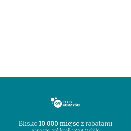
Blisko
10 000 miejsc
z rabatami
w naszej aplikacji CA24 Mobile