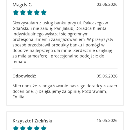
Magds G
03.06.2026
Skorzystałam z usług banku przy ul. Rakoczego w
Gdańsku i nie żałuję. Pan Jakub, Doradca Klienta
Indywidualnego wykazał się ogromnym
profesjonalizmem i zaangażowaniem. W przejrzysty
sposób przedstawił produkty banku i pomógł w
doborze najlepszego dla mnie. Serdecznie dziękuję
za miłą atmosferę i procesjonalne podejście do
tematu
Odpowiedź:
05.06.2026
Miło nam, że zaangażowanie naszego doradcy zostało
docenione. :) Dziękujemy za opinię. Pozdrawiam,
Emilia
Krzysztof Zieliński
15.05.2026