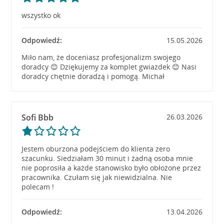
wszystko ok
Odpowiedź:
15.05.2026
Miło nam, że doceniasz profesjonalizm swojego
doradcy 😊 Dziękujemy za komplet gwiazdek 😊 Nasi
doradcy chętnie doradzą i pomogą. Michał
Sofi Bbb
26.03.2026
Jestem oburzona podejściem do klienta zero
szacunku. Siedziałam 30 minut i żadną osoba mnie
nie poprosiła a każde stanowisko było obłożone przez
pracownika. Czułam się jak niewidzialna. Nie
polecam !
Odpowiedź:
13.04.2026