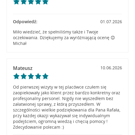
Odpowiedź:
01.07.2026
Miło wiedzieć, że spełniliśmy także i Twoje
oczekiwania. Dziękujemy za wyróżniającą ocenę 😊
Michał
Mateusz
10.06.2026
Od pierwszej wizyty w tej placówce czułem się
zaopiekowały jako klient przez bardzo konkretny oraz
profesjonalny personel. Nigdy nie wyszedłem bez
załatwionej sprawy, z którą przyszedłem. W
szczególności wielkie podziękowania dla Pana Rafała,
przy każdej okazji wykazywał się indywidualnym
podejściem, ogromną wiedzą i chęcią pomocy !
Zdecydowanie polecam :)