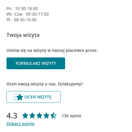
Pn.: 10:30-18:00
Wt.-Czw.: 09:30-17:00
Pt.: 08:30-16:00
Twoja wizyta
Umów się na wizytę w naszej placówce przez:
FORMULARZ WIZYTY
Oceń swoją wizytę u nas. Dziękujemy!
OCEŃ WIZYTĘ
4.3
136 opinii
Zobacz opinie