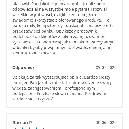
placówki. Pan Jakub z pełnym profesjonalizmem
odpowiedział na wszystkie moje pytania i rozwiał
wszelkie wątpliwości, dzięki czemu mogłem
świadomie skorzystać z oferowanego produktu. To
bardzo miły, kompetentny i doskonale znający ofertę
przedstawiciel banku. Oby każdy pracownik
podchodził do klientów z takim zaangażowaniem,
życzliwością i otwartością jak Pan Jakub. Wtedy wizyta
w banku byłaby przyjemnym doświadczeniem, a nie
smutną koniecznością.
Odpowiedź:
09.07.2026
Dziękuję za tak wyczerpującą opinię. Bardzo cieszy
mnie, że Pan Jakub zrobił tak dobre wrażenie swoją
wiedzą, zaangażowaniem i profesjonalnym
podejściem. Przekażę słowa uznania. Pozdrawiam
serdecznie, Krzysztof
Roman R
30.06.2026