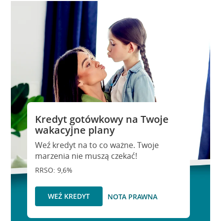
Kredyt gotówkowy na Twoje
wakacyjne plany
Weź kredyt na to co ważne. Twoje
marzenia nie muszą czekać!
RRSO: 9,6%
WEŹ KREDYT
NOTA PRAWNA