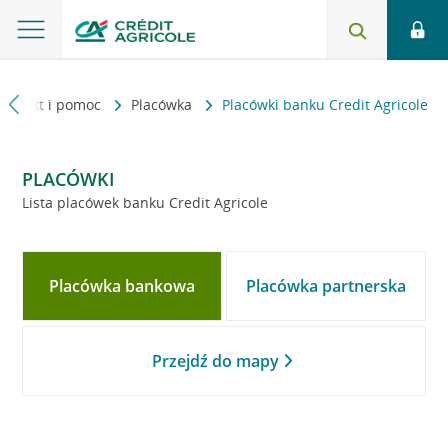
Kontakt i pomoc
Placówka
Placówki banku Credit Agricole
PLACÓWKI
Lista placówek banku Credit Agricole
Placówka bankowa
Placówka partnerska
Przejdź do mapy