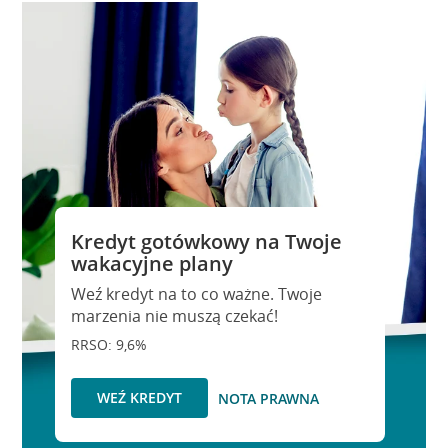
Kredyt gotówkowy na Twoje
wakacyjne plany
Weź kredyt na to co ważne. Twoje
marzenia nie muszą czekać!
RRSO: 9,6%
WEŹ KREDYT
NOTA PRAWNA