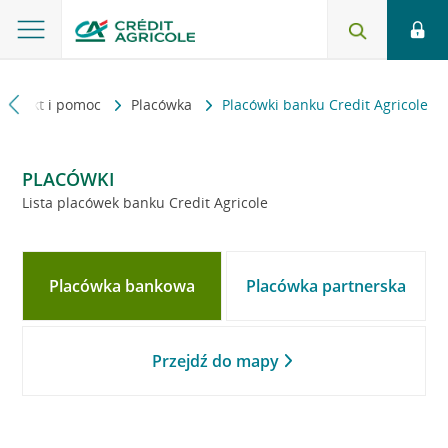
Kontakt i pomoc
Placówka
Placówki banku Credit Agricole
PLACÓWKI
Lista placówek banku Credit Agricole
Placówka bankowa
Placówka partnerska
Przejdź do mapy