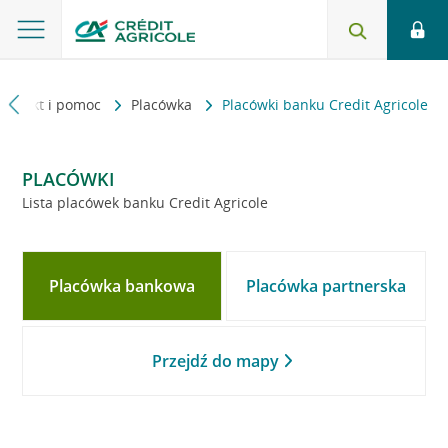
Kontakt i pomoc
Placówka
Placówki banku Credit Agricole
PLACÓWKI
Lista placówek banku Credit Agricole
Placówka bankowa
Placówka partnerska
Przejdź do mapy