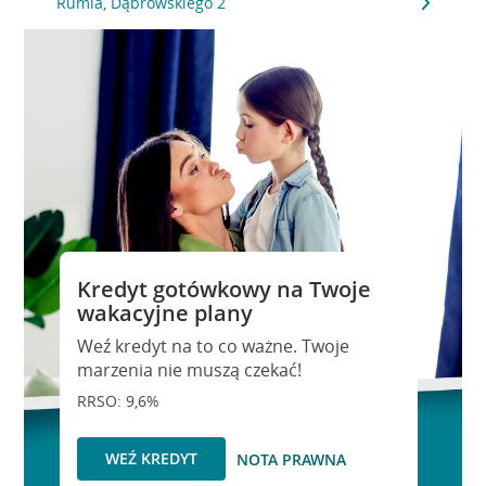
Rumia, Dąbrowskiego 2
Kredyt gotówkowy na Twoje
wakacyjne plany
Weź kredyt na to co ważne. Twoje
marzenia nie muszą czekać!
RRSO: 9,6%
WEŹ KREDYT
NOTA PRAWNA